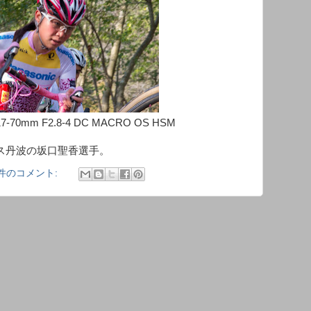
 17-70mm F2.8-4 DC MACRO OS HSM
ロス丹波の坂口聖香選手。
 件のコメント: