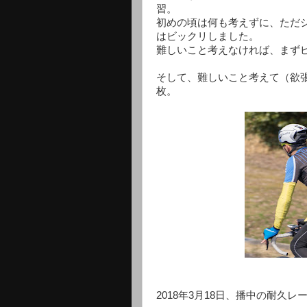
習。
初めの頃は何も考えずに、ただ
はビックリしました。
難しいこと考えなければ、まず
そして、難しいこと考えて（欲
枚。
2018年3月18日、播中の耐久