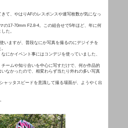
てきて、やはりAFのレスポンスや連写枚数が気になっ
マの17-70mm F2.8-4。この組合せで5年ほど、年に何
ました。
Isを使いますが、普段なにか写真を撮るのにデジイチを
た。
。なにかイベント事にはコンデジを使っていました、
、チームや知り合いを中心に写すだけで、何か作品的
はいなかったので、相変わらず当たり外れの多い写真
とシャッタスピードを意識して撮る場面が、ようやく出
枚。