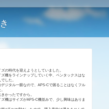
き
イズの時代を迎えようとしていました。
イズ機をラインナップしていく中、ペンタックスはな
んでした。
デジタル一眼なので、APS-Cで困ることはなくフル
た。
大きかったですから。
ズ機はサイズがAPS-C機並みで、少し興味はありま