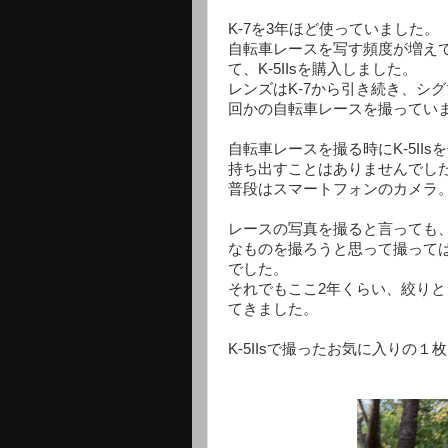
K-7を3年ほど使っていました。
自転車レースを写す頻度が増え
て、K-5IIsを購入しました。
レンズはK-7から引き続き、
シグ
回かの自転車レースを撮ってい
自転車レースを撮る時にK-5I
持ち出すことはありませんでし
普段はスマートフォンのカメラ
レースの写真を撮ると言っても
なものを撮ろうと思って撮って
でした。
それでもここ2年くらい、絞り
てきました。
K-5IIsで撮ったお気に入りの１